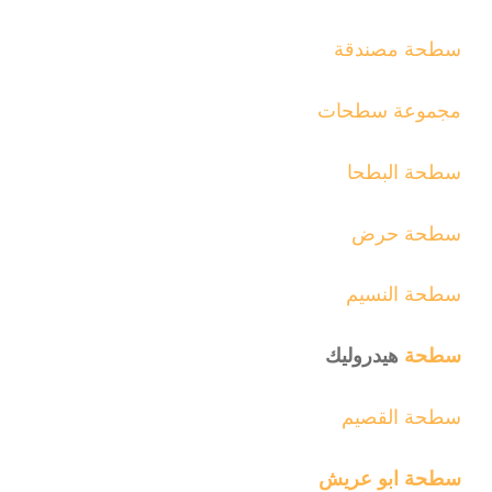
سطحة مصندقة
مجموعة سطحات
سطحة البطحا
سطحة حرض
سطحة النسيم
سطحة
هيدروليك
سطحة القصيم
سطحة ابو عريش