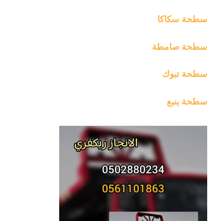
سطحة سكاكا
سطحة صامطة
سطحة تبوك
سطحة ينبع