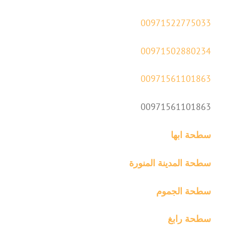
00971522775033
00971502880234
00971561101863
00971561101863
سطحة ابها
سطحة المدينة المنورة
سطحة الجموم
سطحة رابغ