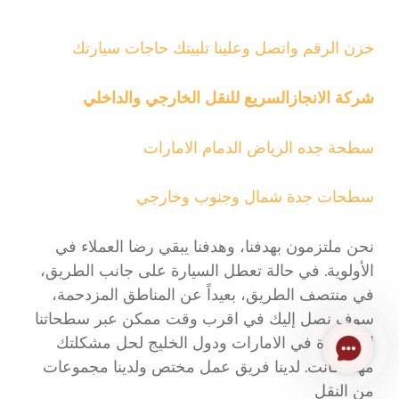
خزن الرقم واتصل وعلينا تلبيتك حاجات سيارتك
شركة الانجازالسريع للنقل الخارجي والداخلي
سطحة جده الرياض الدمام الامارات
سطحات جدة شمال وجنوب وخارجي
نحن ملتزمون بهدفنا، وهدفنا يبقي رضا العملاء في
الأولوية. في حالة تعطل السيارة على جانب الطريق،
في منتصف الطريق، بعيداً عن المناطق المزدحمة،
سوف نصل إليك في اقرب وقت ممكن عبر سطحاتنا
المنتشرة في الامارات ودول الخليج لحل مشكلتك
Contact
مهما كانت. لدينا فريق عمل مختص ولدينا مجموعات
Us
من النقل