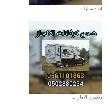
انقاذ سيارات
ريكفري الامارات