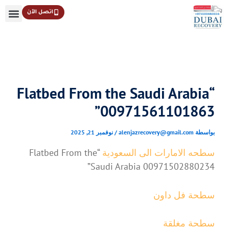
خطي
اتصل الآن
لى
لمحتوى
“Flatbed From the Saudi Arabia
00971561101863”
بواسطة
alenjazrecovery@gmail.com
/
نوفمبر 21, 2025
سطحه الامارات الى السعودية
“Flatbed From the
Saudi Arabia 00971502880234”
سطحة فل داون
سطحة مغلقة