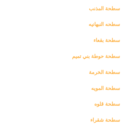
سطحة المذنب
سطحه النبهانيه
سطحة بقعاء
سطحة حوطة بني تميم
سطحة الخرمة
سطحة المويه
سطحة قلوه
سطحة شقراء