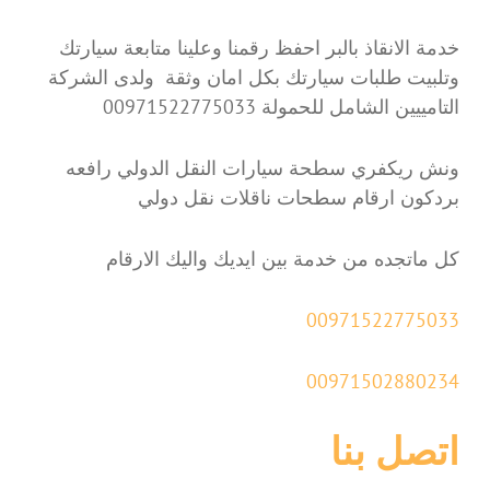
خدمة الانقاذ بالبر احفظ رقمنا وعلينا متابعة سيارتك
وتلبيت طلبات سيارتك بكل امان وثقة ولدى الشركة
التامييين الشامل للحمولة 00971522775033
ونش ريكفري سطحة سيارات النقل الدولي رافعه
بردكون ارقام سطحات ناقلات نقل دولي
كل ماتجده من خدمة بين ايديك واليك الارقام
00971522775033
00971502880234
اتصل بنا