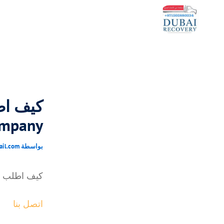
خطي
لى
لمحتوى
ompany
بواسطة
ail.com
كيف اطلب 
اتصل بنا