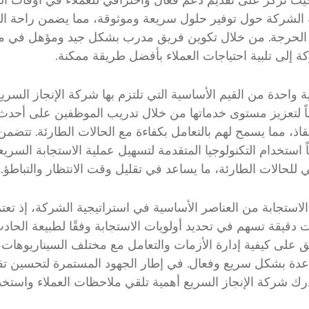
 الشركة حول توفير حلول سريعة وموثوقة، مما يضمن راحة البا
الحرجة. من خلال تكوين فريق مدرب بشكل جيد ومؤهل في مجا
 إلى تلبية احتياجات العملاء بأفضل طريقة ممكنة.
ية واحدة من القيم الأساسية التي تلتزم بها شركة الإنجاز السري
اً لتعزيز مستوى خدماتها من خلال تدريب الموظفين على أحدث
قاذ، مما يسمح لهم بالتعامل بكفاءة مع الحالات الطارئة. تتضمن
 استخدام التكنولوجيا المتقدمة لتسهيل عملية الاستجابة السري
 للحالات الطارئة، ما يساعد في تقليل وقت الانتظار والتباطؤ.
 الاستجابة من العناصر الأساسية في استراتيجية الشركة، إذ تعت
ت دقيقة تسهم في تحديد أولويات الاستجابة وفقًا لطبيعة الحادث
ق على كيفية إدارة الأزمات والتعامل مع مختلف السيناريوهات
عدة بشكل سريع وفعال. في إطار الجهود المستمرة لتحسين تق
رك شركة الإنجاز السريع أهمية تلقي ملاحظات العملاء واستخدا