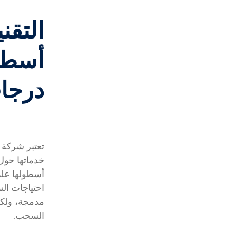
التقن
أسطو
درجات
تعتبر شركة 
خدماتها حول
أسطولها على
احتياجات ال
مدمجة، ولكنه
السحب.