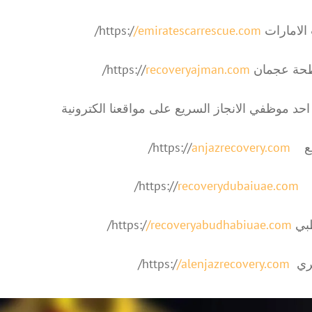
ارات https:/
/emiratescarrescue.com
/
جمان https://
recoveryajman.com
/
احد موظفي الانجاز السريع على مواقعنا الكترونية
ht://
anjazrecovery.com
/
://
recoverydubaiuae.com
/
ht:/
/recoveryabudhabiuae.com
/
htt:/
/alenjazrecovery.com
/