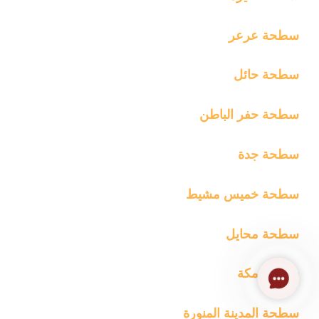
سطحة عرعر
سطحة حائل
سطحة حفر الباطن
سطحة جدة
سطحة خميس مشيط
سطحة محايل
سطحة مكة
Contact
Us
سطحة المدينة المنورة