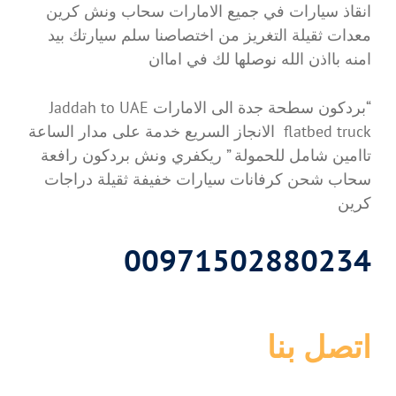
انقاذ سيارات في جميع الامارات سحاب ونش كرين
معدات ثقيلة التغريز من اختصاصنا سلم سيارتك بيد
امنه بااذن الله نوصلها لك في اماان
“بردكون سطحة جدة الى الامارات Jaddah to UAE
flatbed truck الانجاز السريع خدمة على مدار الساعة
تاامين شامل للحمولة ” ريكفري ونش بردكون رافعة
سحاب شحن كرفانات سيارات خفيفة ثقيلة دراجات
كرين
00971502880234
اتصل بنا