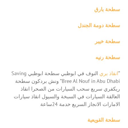
سطحة بارق
سطحة دومة الجندل
سطحة خيبر
سطحة رنيه
“
انقاذ بري
النوف في ابوظبي سطحة ابوظبي Saving
Bree Al Nouf in Abu Dhabi” ونش بردكون سطحة
ريكفري سريع سحب السيارات من الصحرا انقاذ
العالقة السيارات في السبخة والسيول انقاذ سيارات
الامارات الانجاز السريع خدمة 24ساعة
سطحة القويعية