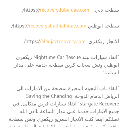
سطحة دبي https://
recoverydubaiuae.com
/
سطحة ابوظبي https:/
/recoveryabudhabiuae.com
/
الانجاز ريكفري https:/
/alenjazrecovery.com
/
“انقاذ سيارات ليله Nighttime Car Rescue ريكفري
ابوظبي ونش سحاب كرين سطحة خدمة على مدار
الساعة”
“انقاذ باب النجوم المغيرة سطحة من الامارات الى
الرياض الدمام الدوحة Saving the Changing
Stargate Recovere” انقاذ سيارات فريق متكامل في
جميع الامارات خدمة على مدار الساعة بااذن الله
نصلكم اينما كنت الانجاز السريع ريكفري ونش سطحة
رافعة كرين شحن سيارات من الامارات الى السعودية