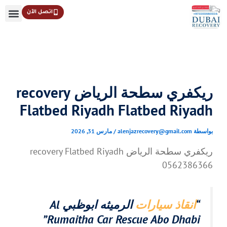
خطي
اتصل الآن
لى
لمحتوى
ريكفري سطحة الرياض recovery
Flatbed Riyadh Flatbed Riyadh
بواسطة
alenjazrecovery@gmail.com
/
مارس 31, 2026
ريكفري سطحة الرياض recovery Flatbed Riyadh
0562386366
“
انقاذ سيارات
الرميثه ابوظبي Al
Rumaitha Car Rescue Abo Dhabi”