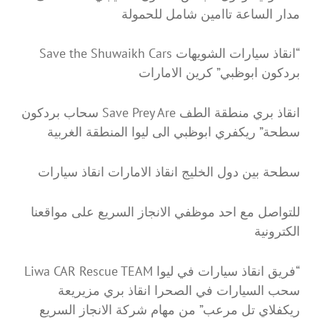
مدار الساعة تاامين شامل للحمولة
“انقاذ سيارات الشويهات Save the Shuwaikh Cars
بردكون ابوظبي” كرين الامارات
انقاذ بري منطقة الطف Save Prey Are سحاب بردكون
سطحة” ريكفري ابوظبي الى ليوا المنطقة الغربية
سطحة بين دول الخليج انقاذ الامارات انقاذ سيارات
للتواصل مع احد موظفي الانجاز السريع على مواقعنا
الكترونية
“فريق انقاذ سيارات في ليوا Liwa CAR Rescue TEAM
سحب السيارات في الصحرا انقاذ بري مزيريعة
ريكفلاي تل مرعب” من مهام شركة الانجاز السريع