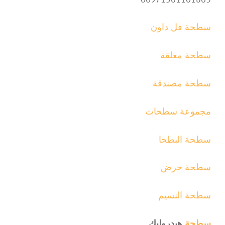
سطحة فل داون
سطحة مغلقة
سطحة مصندقة
مجموعة سطحات
سطحة البطحا
سطحة حرض
سطحة النسيم
سطحة
هيدروليك