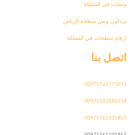
ونشات في المملكة
بردكون ونش سطحة الرياض
ارقام سطحات في المملكة
اتصل بنا
00971522775033
00971502880234
00971561101863
00971561101863