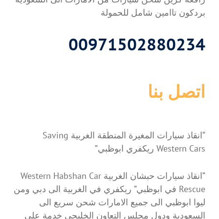
بردكون تاامين شامل للحمولة
00971502880234
اتصل بنا
“انقاذ سيارات المغيرة المنطقة الغربية Saving
Western Cars ريكفري ابوظبي”
“انقاذ سيارات حبشان الغربية Western Habshan Car
Rescue في ابوظبي” ريكفري في الغربية الى دبي ومن
ليوا ابوظبي الى جميع الامارات شحن سريع الى
السعودية ودول مجلس التعاون الخليجي خدمة على