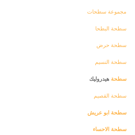
مجموعة سطحات
سطحة البطحا
سطحة حرض
سطحة النسيم
سطحة
هيدروليك
سطحة القصيم
سطحة ابو عريش
سطحة الاحساء