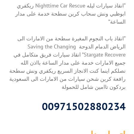
“انقاذ سيارات ليله Nighttime Car Rescue ريكفري
ابوظبي ونش سحاب كرين سطحة خدمة على مدار
الساعة”
“انقاذ باب النجوم المغيرة سطحة من الامارات الى
الرياض الدمام الدوحة Saving the Changing
Stargate Recovere” انقاذ سيارات فريق متكامل في
جميع الامارات خدمة على مدار الساعة بااذن الله
نصلكم اينما كنت الانجاز السريع ريكفري ونش سطحة
رافعة كرين شحن سيارات من الامارات الى السعودية
بردكون تاامين شامل للحمولة
00971502880234