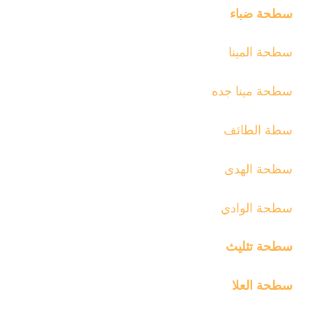
سطحة ضباء
سطحة المينا
سطحة مينا جده
سطة الطائف
سظحة الهدى
سطحة الوادي
سطحة تثليث
سطحة العلا