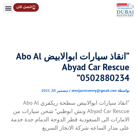
خطي
اتصل الآن
لى
لمحتوى
“انقاذ سيارات ابوالابيض Abo Al
Abyad Car Rescue
0502880234”
بواسطة
alenjazrecovery@gmail.com
/
ديسمبر 30, 2025
“انقاذ سيارات ابوالابيض سطحة ريكفري Abo Al
Abyad Car Rescue ونش ابوظبي” شحن سيارات من
الامارات الى السعودية قطر الدوحة الدمام جدة خدمة
على مدار الساعه شركة الانجاز السريع