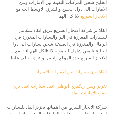
الخليج شحن المركبات الثقيلة بين الامارات ومن
الامارات الى دول الخليج والشرق الاوسط انت مع
الانجاز السريع
لاتااكل الهم
انقاذ بر شركة الانجاز السريع فريق انقاذ متكامل
للسيارات المغرزة في البر والسيارات المغرزة في
الرمال والمغرزة في الصبخة شحن سيارات الى دول
الخليج تاامين شامل للحمولة لاااتااكل الهم انت مع
الانجاز السريع حدد الموقع واتصل واترك الباقي علينا
انقاذ بري سيارات بين الامارات الامارات
تغريز ونش ريكفري ابوظبي انقاذ سيارات انقاذ بري
جميع الامارات انقاذ
شركة الانجاز السريع من اهمياتها تعزيز انقاذ للسيارات
المتعطلة على الطرقات والطرقات الوعرة وانقاذ بري