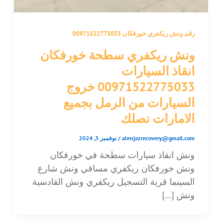
رقم ونش ريكفري خورفكان 00971522775033
ونش ريكفري سطحة خورفكان
انقاذ السيارات
00971522775033 خروج
السيارات من الرمل بجميع
الامارات نصلك
alenjazrecovery@gmail.com
/
نوفمبر 3, 2024
ونش انقاذ سيارات سطحة في خورفكان
ونش خورفكان ريكفري مسافي ونش شارع
السينما قرية التسجيل ريكفري ونش القادسية
ونش […]