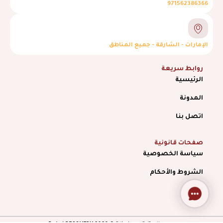
971562386366
الإمارات - الشارقة - جميع المناطق
روابط سريعة
الرئيسية
المدونة
اتصل بنا
صفحات قانونية
سياسة الخصوصية
الشروط والأحكام
Contact
Us