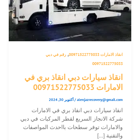
,
انقاذ الامارات 00971522775033
رقم في دبي
00971522775033
انقاذ سيارات دبي انقاذ بري في
الامارات 00971522775033
alenjazrecovery@gmail.com
/
أكتوبر 30, 2024
انقاذ سيارات دبي انقاذ بري في الامارات
شركة الانجاز السريع لقطر المركبات في دبي
والامارات توفر سطحات بااحدث المواصفات
والتقنية […]