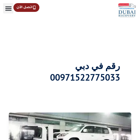
خطي
اتصل الآن
لى
لمحتوى
رقم في دبي
00971522775033