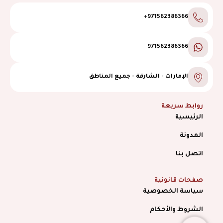
971562386366+
971562386366
الإمارات - الشارقة - جميع المناطق
روابط سريعة
الرئيسية
المدونة
اتصل بنا
صفحات قانونية
سياسة الخصوصية
الشروط والأحكام