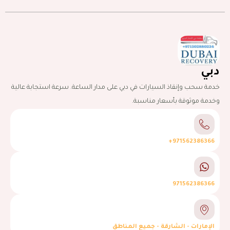
دبي
خدمة سحب وإنقاذ السيارات في دبي على مدار الساعة. سرعة استجابة عالية
وخدمة موثوقة بأسعار مناسبة.
971562386366+
971562386366
الإمارات - الشارقة - جميع المناطق