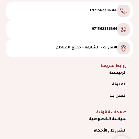
971562386366+
971562386366
الإمارات - الشارقة - جميع المناطق
روابط سريعة
الرئيسية
المدونة
اتصل بنا
صفحات قانونية
سياسة الخصوصية
الشروط والأحكام