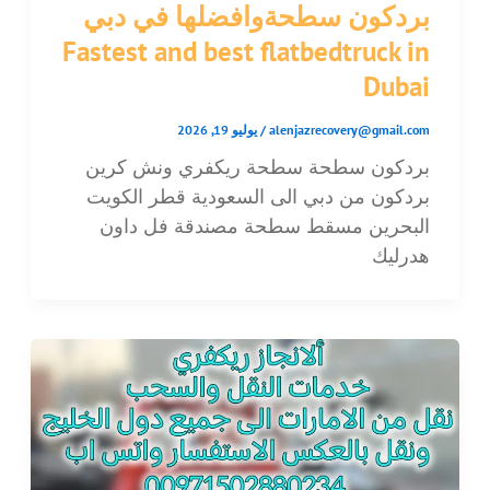
بردكون سطحةوافضلها في دبي
Fastest and best flatbedtruck in
Dubai
alenjazrecovery@gmail.com
/
يوليو 19, 2026
بردكون سطحة سطحة ريكفري ونش كرين
بردكون من دبي الى السعودية قطر الكويت
البحرين مسقط سطحة مصندقة فل داون
هدرليك