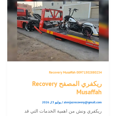
Recovery Musaffah 00971502880234
ريكفري المصفح Recovery
Musaffah
alenjazrecovery@gmail.com
/
يوليو 23, 2026
ريكفري ونش من اهمية الخدمات التي قد