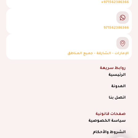
971562386366+
971562386366
الإمارات - الشارقة - جميع المناطق
روابط سريعة
الرئيسية
المدونة
اتصل بنا
صفحات قانونية
سياسة الخصوصية
الشروط والأحكام