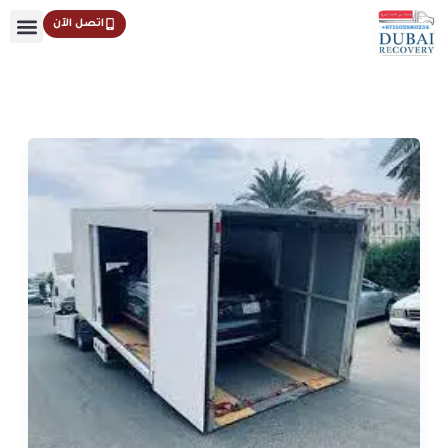
خطي
اتصل الآن
لى
لمحتوى