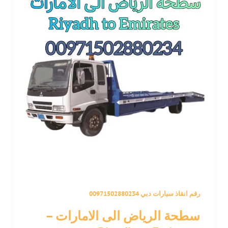
رقم انقاذ سيارات دبي 00971502880234
سطحة الرياض الى الامارات –