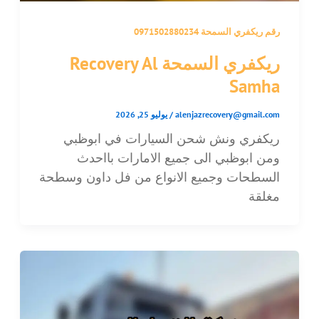
رقم ريكفري السمحة 0971502880234
ريكفري السمحة Recovery Al
Samha
alenjazrecovery@gmail.com
/
يوليو 25, 2026
ريكفري ونش شحن السيارات في ابوظبي
ومن ابوظبي الى جميع الامارات بااحدث
السطحات وجميع الانواع من فل داون وسطحة
مغلقة